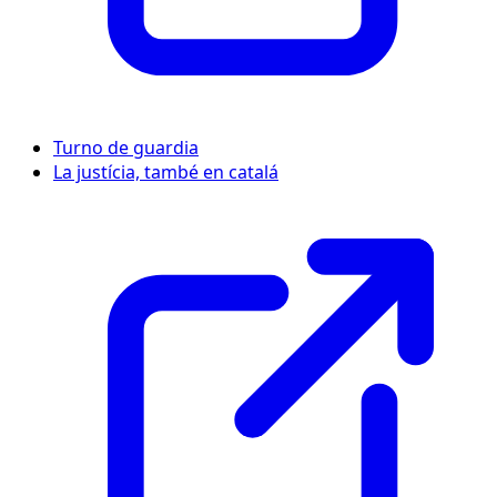
Turno de guardia
La justícia, també en catalá