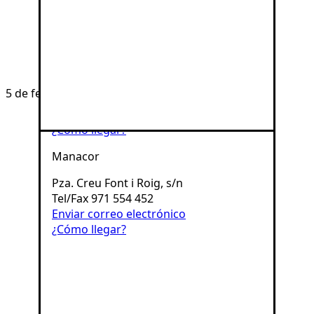
Enviar correo electrónico
¿Cómo llegar?
Inca
c/ Pureza, 72
5 de febrero de 2026
Tel/Fax 971 883 883
Enviar correo electrónico
¿Cómo llegar?
Manacor
Pza. Creu Font i Roig, s/n
Tel/Fax 971 554 452
Enviar correo electrónico
¿Cómo llegar?