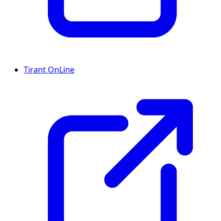
Tirant OnLine