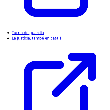
Turno de guardia
La justícia, també en catalá