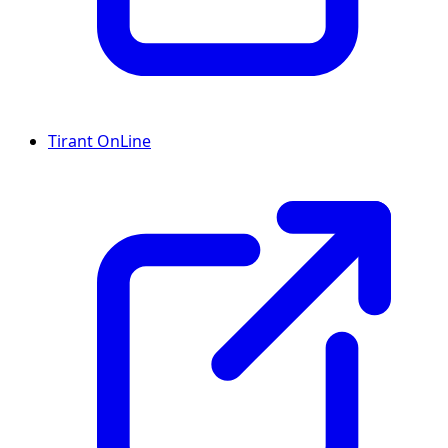
Tirant OnLine