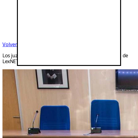
Volver a noticias
Los juzgados intentan retomar el servicio tras la caída de
LexNET por el apagón