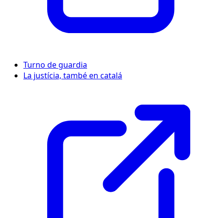
Turno de guardia
La justícia, també en catalá