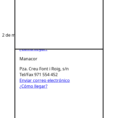
Enviar correo electrónico
¿Cómo llegar?
Inca
c/ Pureza, 72
2 de mayo de 2025
Tel/Fax 971 883 883
Enviar correo electrónico
¿Cómo llegar?
Manacor
Pza. Creu Font i Roig, s/n
Tel/Fax 971 554 452
Enviar correo electrónico
¿Cómo llegar?