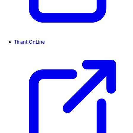
Tirant OnLine