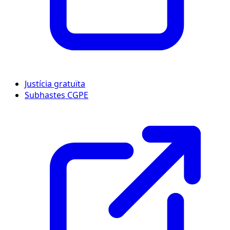
Justícia gratuïta
Subhastes CGPE