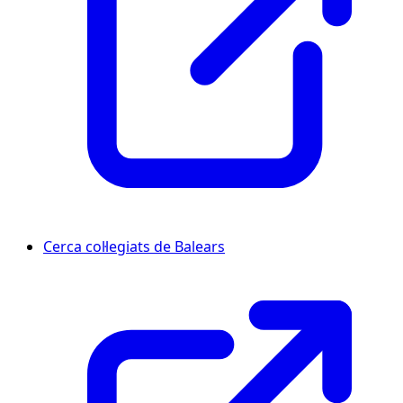
Cerca col·legiats de Balears