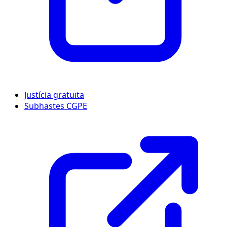
Justícia gratuïta
Subhastes CGPE