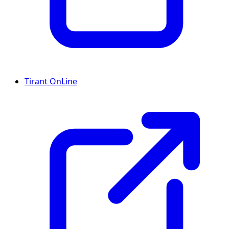
Tirant OnLine