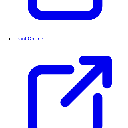
Tirant OnLine