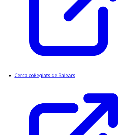
Cerca col·legiats de Balears