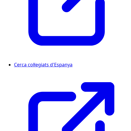
Cerca col·legiats d'Espanya