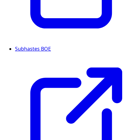
Subhastes BOE