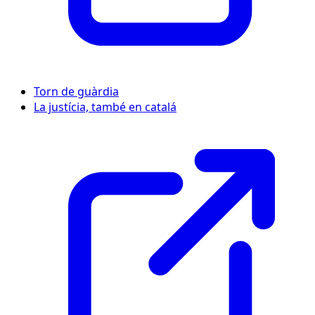
Torn de guàrdia
La justícia, també en catalá