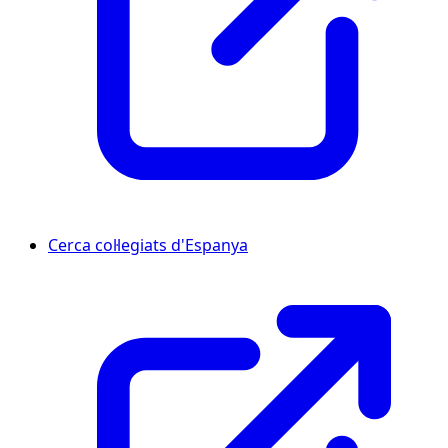
Cerca col·legiats d'Espanya