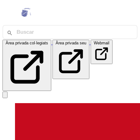
Àrea privada col·legiats
Àrea privada seu
Webmail