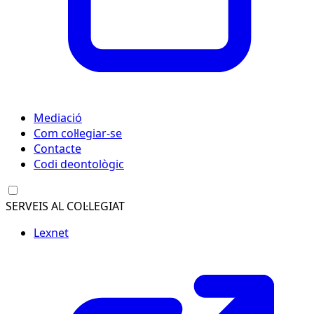
Mediació
Com col·legiar-se
Contacte
Codi deontològic
SERVEIS AL COL·LEGIAT
Lexnet