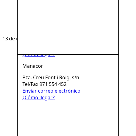
Enviar correo electrónico
¿Cómo llegar?
Inca
c/ Pureza, 72
13 de marzo de 2026
Tel/Fax 971 883 883
Enviar correo electrónico
¿Cómo llegar?
Manacor
Pza. Creu Font i Roig, s/n
Tel/Fax 971 554 452
Enviar correo electrónico
¿Cómo llegar?