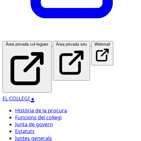
Àrea privada col·legiats
Àrea privada seu
Webmail
.
EL COL·LEGI
Història de la procura
Funcions del col·legi
Junta de govern
Estatuts
Juntes generals