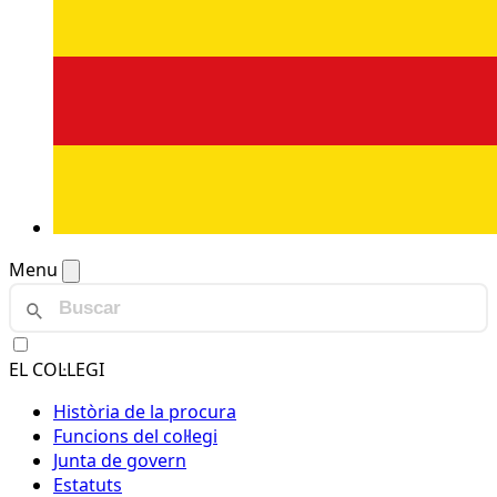
Menu
EL COL·LEGI
Història de la procura
Funcions del col·legi
Junta de govern
Estatuts