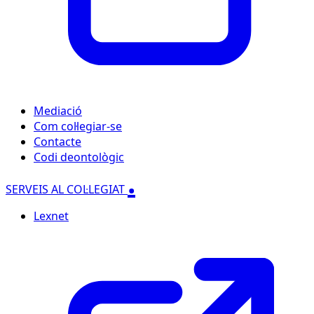
Mediació
Com col·legiar-se
Contacte
Codi deontològic
.
SERVEIS AL COL·LEGIAT
Lexnet